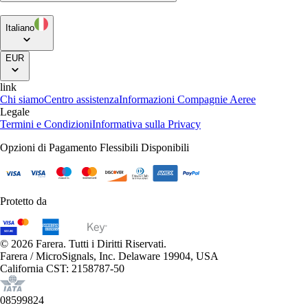
Italiano
EUR
link
Chi siamo
Centro assistenza
Informazioni Compagnie Aeree
Legale
Termini e Condizioni
Informativa sulla Privacy
Opzioni di Pagamento Flessibili Disponibili
Protetto da
© 2026 Farera. Tutti i Diritti Riservati.
Farera / MicroSignals, Inc. Delaware 19904, USA
California CST: 2158787-50
08599824