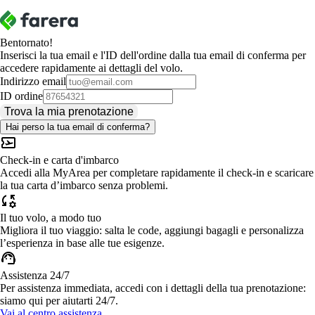
Bentornato!
Inserisci la tua email e l'ID dell'ordine dalla tua email di conferma per
accedere rapidamente ai dettagli del volo.
Indirizzo email
ID ordine
Trova la mia prenotazione
Hai perso la tua email di conferma?
Check-in e carta d'imbarco
Accedi alla MyArea per completare rapidamente il check-in e scaricare
la tua carta d’imbarco senza problemi.
Il tuo volo, a modo tuo
Migliora il tuo viaggio: salta le code, aggiungi bagagli e personalizza
l’esperienza in base alle tue esigenze.
Assistenza 24/7
Per assistenza immediata, accedi con i dettagli della tua prenotazione:
siamo qui per aiutarti 24/7.
Vai al centro assistenza